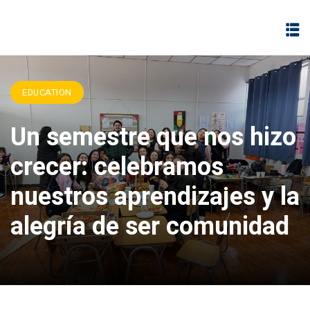
EDUCATION
Un semestre que nos hizo
Estudiante
crecer: celebramos
vo
nuestros aprendizajes y la
alegría de ser comunidad